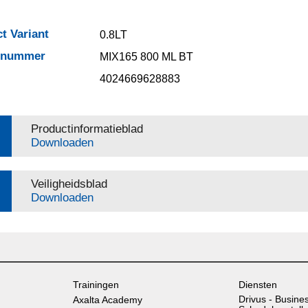
t Variant
0.8LT
elnummer
MIX165 800 ML BT
4024669628883
Productinformatieblad
Downloaden
Veiligheidsblad
Downloaden
Trainingen
Diensten
Drivus - Busine
Axalta Academy