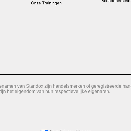
Schadeherstelb
Onze Trainingen
icenamen van Standox zijn handelsmerken of geregistreerde han
jn het eigendom van hun respectievelijke eigenaren.