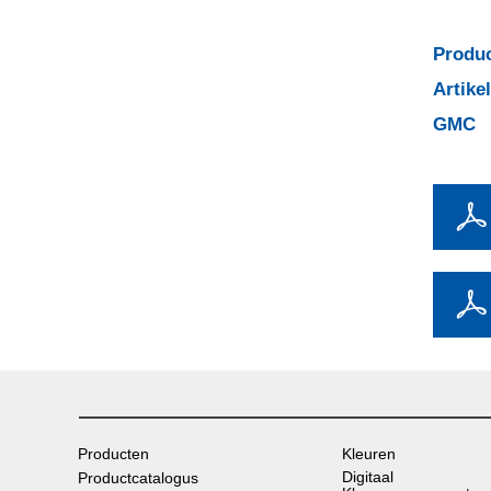
Produc
Artik
GMC
Producten
Kleuren
Digitaal
Productcatalogus