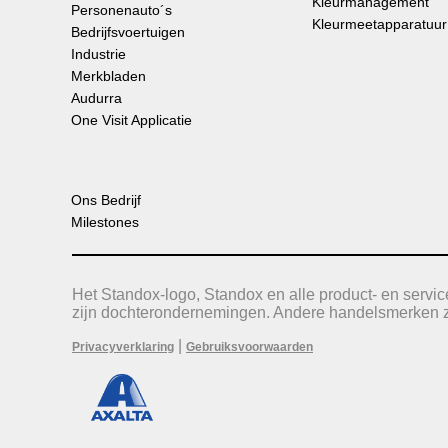
Kleurmanagement
Personenauto´s
Kleurmeetapparatuur
Bedrijfsvoertuigen
Industrie
Merkbladen
Audurra
One Visit Applicatie
Ons Bedrijf
Milestones
Het Standox-logo, Standox en alle product- en serv
zijn dochterondernemingen. Andere handelsmerken zi
|
Privacyverklaring
Gebruiksvoorwaarden