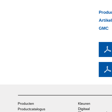
Produc
Artik
GMC
Producten
Kleuren
Digitaal
Productcatalogus