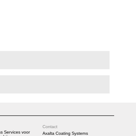
Contact
ss Services voor
Axalta Coating Systems