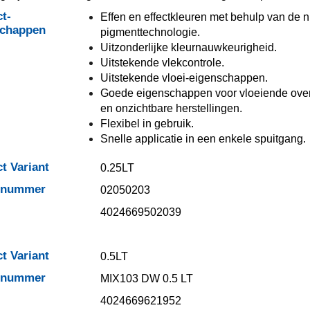
t-
Effen en effectkleuren met behulp van de 
schappen
pigmenttechnologie.
Uitzonderlijke kleurnauwkeurigheid.
Uitstekende vlekcontrole.
Uitstekende vloei-eigenschappen.
Goede eigenschappen voor vloeiende ov
en onzichtbare herstellingen.
Flexibel in gebruik.
Snelle applicatie in een enkele spuitgang.
t Variant
0.25LT
elnummer
02050203
4024669502039
t Variant
0.5LT
elnummer
MIX103 DW 0.5 LT
4024669621952