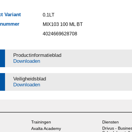
t Variant
0.1LT
elnummer
MIX103 100 ML BT
4024669628708
Productinformatieblad
Downloaden
Veiligheidsblad
Downloaden
Trainingen
Diensten
Drivus - Busine
Axalta Academy