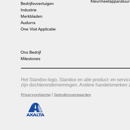
Kleurmeetapparatuur
Bedrijfsvoertuigen
Industrie
Merkbladen
Audurra
One Visit Applicatie
Ons Bedrijf
Milestones
Het Standox-logo, Standox en alle product- en serv
zijn dochterondernemingen. Andere handelsmerken zi
|
Privacyverklaring
Gebruiksvoorwaarden