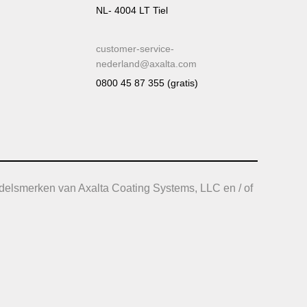
NL- 4004 LT Tiel
customer-service-
nederland@axalta.com
0800 45 87 355 (gratis)
delsmerken van Axalta Coating Systems, LLC en / of