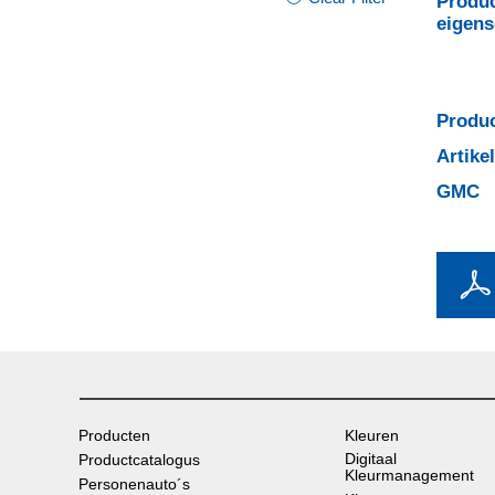
Produc
eigen
Produc
Artik
GMC
Producten
Kleuren
Digitaal
Productcatalogus
Kleurmanagement
Personenauto´s