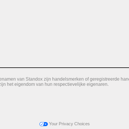
icenamen van Standox zijn handelsmerken of geregistreerde han
jn het eigendom van hun respectievelijke eigenaren.
Your Privacy Choices