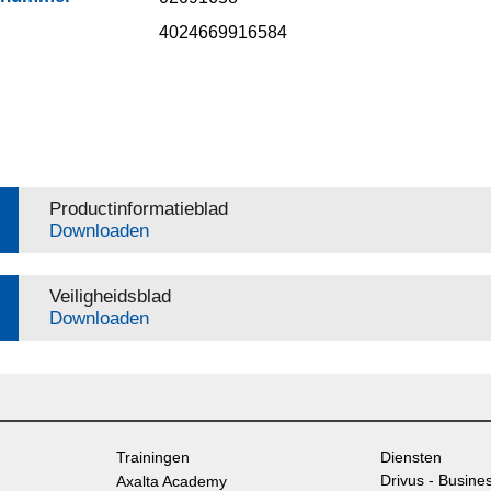
4024669916584
Productinformatieblad
Downloaden
Veiligheidsblad
Downloaden
Trainingen
Diensten
Drivus - Busine
Axalta Academy