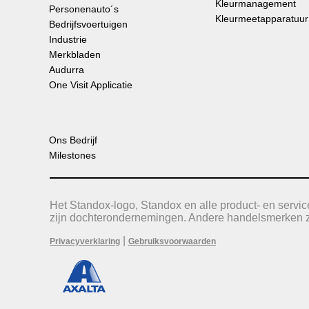
Kleurmanagement
Personenauto´s
Kleurmeetapparatuur
Bedrijfsvoertuigen
Industrie
Merkbladen
Audurra
One Visit Applicatie
Ons Bedrijf
Milestones
Het Standox-logo, Standox en alle product- en serv
zijn dochterondernemingen. Andere handelsmerken zi
|
Privacyverklaring
Gebruiksvoorwaarden