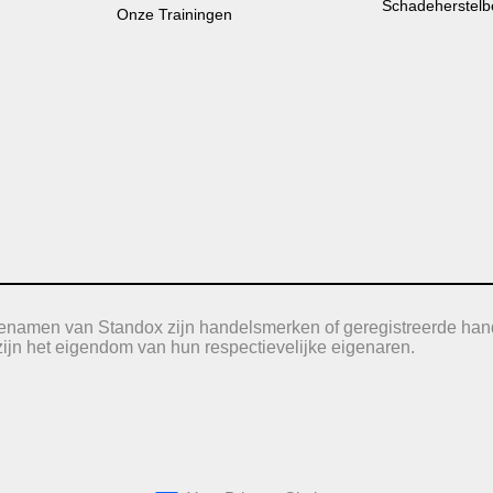
Schadeherstelb
Onze Trainingen
icenamen van Standox zijn handelsmerken of geregistreerde han
jn het eigendom van hun respectievelijke eigenaren.