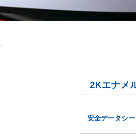
ル
2Kエナメ
安全データシー