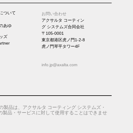
について
お問い合わせ
アクサルタ コーティン
のあゆ
グ システムズ合同会社
〒105-0001
ッズ
東京都港区虎ノ門1-2-8
artner
虎ノ門琴平タワー4F
info.jp@axalta.com
の製品は、アクサルタ コーティング システムズ・
の製品・サービスに対して使用することはできませ