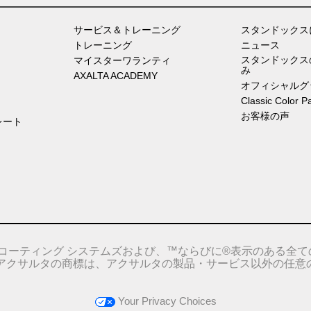
サービス＆トレーニング
スタンドックス
トレーニング
ニュース
スタンドックス
マイスターワランティ
み
AXALTA ACADEMY
オフィシャルグ
Classic Color P
お客様の声
レート
コーティング システムズおよび、™ならびに®表示のある全て
。アクサルタの商標は、アクサルタの製品・サービス以外の任意
Your Privacy Choices