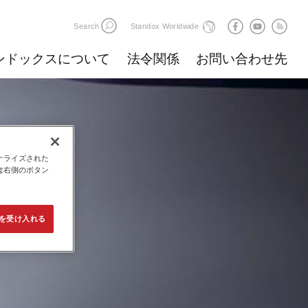
Search
Standox Worldwide
ンドックスについて
法令関係
お問い合わせ先
ナライズされた
は右側のボタン
e を受け入れる