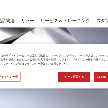
製品関連
カラー
サービス＆トレーニング
スタ
当社のサイトやサービスを測定して改善し、マーケティングキャンペーンを支援し、パーソ
と広告を提供するためにお客様の個人情報を処理しています。プライバシー権を行使するに
してください。詳細はプライバシー通知をご参照ください。
プライバシー権
すべて拒否する
Cooki