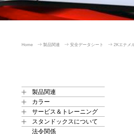
Home
製品関連
安全データシート
2Kエナメ
製品関連
カラー
サービス＆トレーニング
スタンドックスについて
法令関係