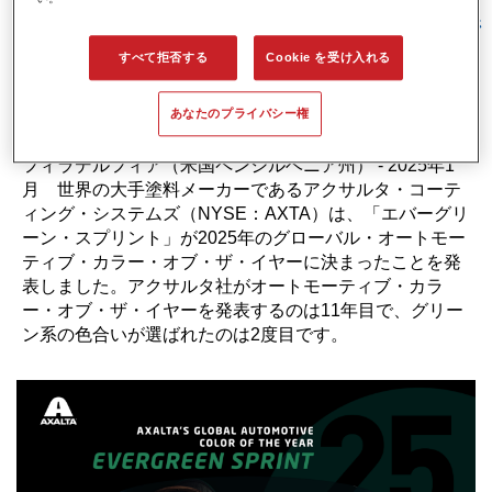
ュ・レーシング・グリーン」へのオマージ
ュでもある
すべて拒否する
Cookie を受け入れる
あなたのプライバシー権
フィラデルフィア（米国ペンシルベニア州） - 2025年1
月
世界の大手塗料メーカーであるアクサルタ・コーテ
ィング・システムズ（NYSE：AXTA）は、「エバーグリ
ーン・スプリント」が2025年のグローバル・オートモー
ティブ・カラー・オブ・ザ・イヤーに決まったことを発
表しました。アクサルタ社がオートモーティブ・カラ
ー・オブ・ザ・イヤーを発表するのは11年目で、グリー
ン系の色合いが選ばれたのは2度目です。