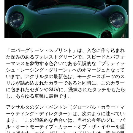
「エバーグリーン・スプリント」は、入念に作り込まれ
た深みのあるフォレストグリーンで、スピードとパフォ
ーマンスを象徴する色合いである伝説的な「ブリティッ
シュ・レーシング・グリーン」へのオマージュとなって
います。アクサルタの最新色は、モータースポーツのス
リルが詰め込まれたカラーであると同時に、このカラー
に包まれたセダンやSUVに、洗練されたタッチをもたら
し、あらゆる車種に最適です。
アクサルタのダン・ベントン（グローバル・カラー・マ
ーケティング・ディレクター）は、次のように述べてい
ます。「この印象的な色合いは、当社の今年のグローバ
ル・オートモーティブ・カラー・オブ・ザ・イヤーを盛