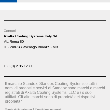
Contatti
Axalta Coating Systems Italy Srl
Via Roma 80
IT - 20873 Cavenago Brianza - MB
+39 (0) 2 95 123 1
Il marchio Standox, Standox Coating Systems e tutti i
nomi di prodotti e servizi di Standox sono marchi o marchi
registrati di Axalta Coating Systems, LLC e / o suoi
affiliati. Gli altri marchi sono di proprietà dei rispettivi
proprietari.
|
Tutela della privacy
Condizioni generali