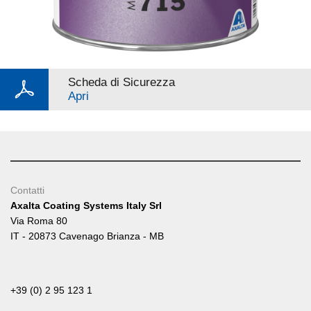
Scheda di Sicurezza
Apri
Contatti
Axalta Coating Systems Italy Srl
Via Roma 80
IT - 20873 Cavenago Brianza - MB
+39 (0) 2 95 123 1