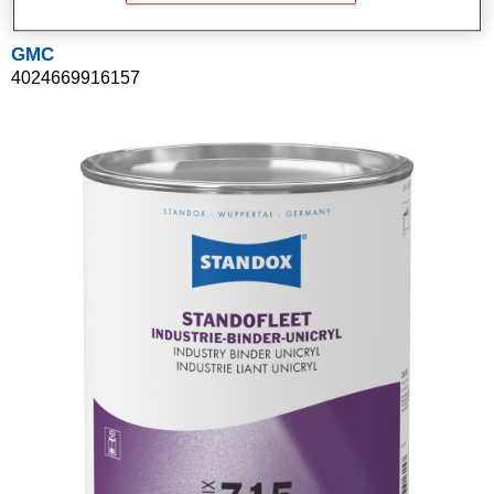
GMC
4024669916157