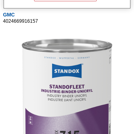
GMC
4024669916157