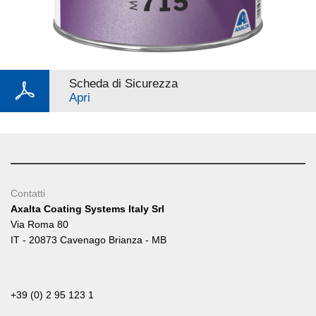
Scheda di Sicurezza
Apri
Contatti
Axalta Coating Systems Italy Srl
Via Roma 80
IT - 20873 Cavenago Brianza - MB
+39 (0) 2 95 123 1