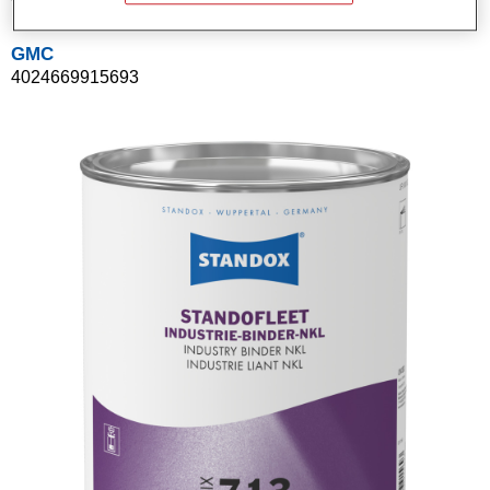
GMC
4024669915693