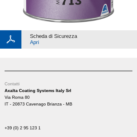
Scheda di Sicurezza
Apri
Contatti
Axalta Coating Systems Italy Srl
Via Roma 80
IT - 20873 Cavenago Brianza - MB
+39 (0) 2 95 123 1