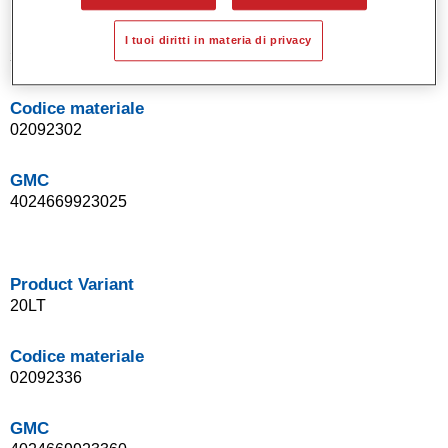
Product Variant
I tuoi diritti in materia di privacy
3.5LT
Codice materiale
02092302
GMC
4024669923025
Product Variant
20LT
Codice materiale
02092336
GMC