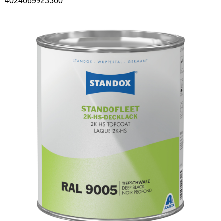
4024669923360