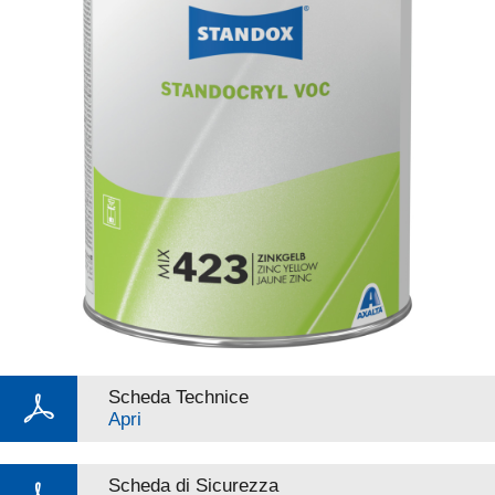
Scheda Technice
Apri
Scheda di Sicurezza