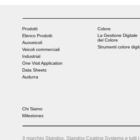
Prodotti
Colore
La Gestione Digitale
Elenco Prodotti
del Colore
Auoveicoli
Strumenti colore digit
Veicoli commerciali
Industrial
One Visit Application
Data Sheets
Audurra
Chi Siamo
Milestones
Il marchio Standox, Standox Coating Systems e tutti i 