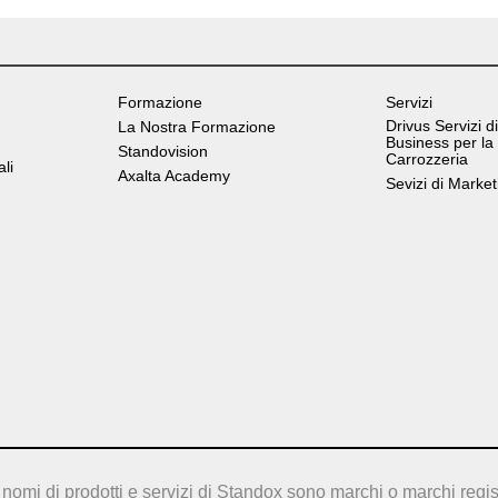
Formazione
Servizi
Drivus Servizi di
La Nostra Formazione
Business per la
Standovision
Carrozzeria
ali
Axalta Academy
Sevizi di Market
nomi di prodotti e servizi di Standox sono marchi o marchi regis