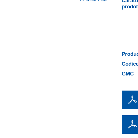
Caratt
prodot
Produc
Codice
GMC