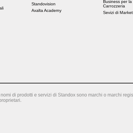
Business per la
Standovision
Carrozzeria
ali
Axalta Academy
Sevizi di Market
nomi di prodotti e servizi di Standox sono marchi o marchi regis
proprietari.