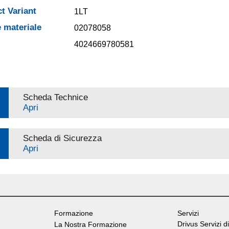
t Variant
1LT
 materiale
02078058
4024669780581
Scheda Technice
Apri
Scheda di Sicurezza
Apri
Formazione
Servizi
Drivus Servizi di
La Nostra Formazione