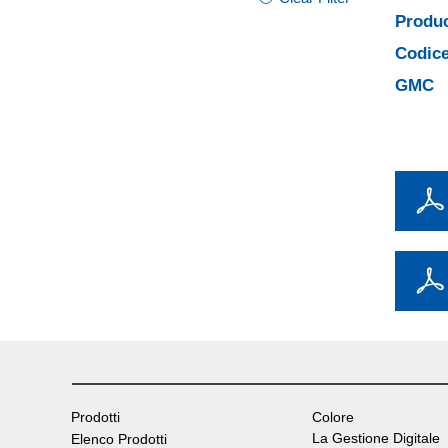
Produc
Codice
GMC
Prodotti
Colore
La Gestione Digitale
Elenco Prodotti