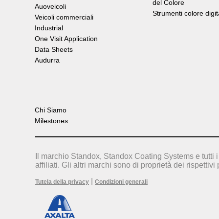
del Colore
Auoveicoli
Strumenti colore digit
Veicoli commerciali
Industrial
One Visit Application
Data Sheets
Audurra
Chi Siamo
Milestones
Il marchio Standox, Standox Coating Systems e tutti i 
affiliati. Gli altri marchi sono di proprietà dei rispettivi 
|
Tutela della privacy
Condizioni generali