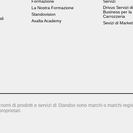
Formazione
Servizi
Drivus Servizi di
La Nostra Formazione
Business per la
Standovision
Carrozzeria
ali
Axalta Academy
Sevizi di Market
nomi di prodotti e servizi di Standox sono marchi o marchi regis
proprietari.