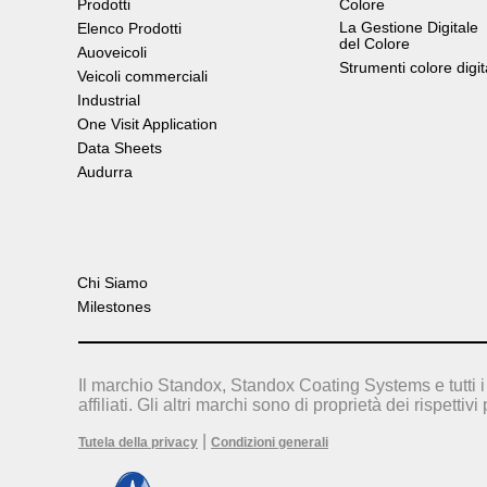
Prodotti
Colore
La Gestione Digitale
Elenco Prodotti
del Colore
Auoveicoli
Strumenti colore digit
Veicoli commerciali
Industrial
One Visit Application
Data Sheets
Audurra
Chi Siamo
Milestones
Il marchio Standox, Standox Coating Systems e tutti i 
affiliati. Gli altri marchi sono di proprietà dei rispettivi 
|
Tutela della privacy
Condizioni generali