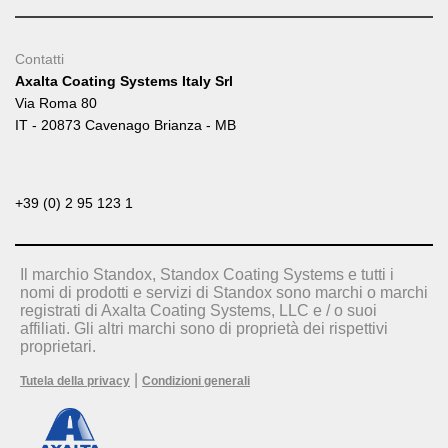
Contatti
Axalta Coating Systems Italy Srl
Via Roma 80
IT - 20873 Cavenago Brianza - MB
+39 (0) 2 95 123 1
Il marchio Standox, Standox Coating Systems e tutti i
nomi di prodotti e servizi di Standox sono marchi o marchi
registrati di Axalta Coating Systems, LLC e / o suoi
affiliati. Gli altri marchi sono di proprietà dei rispettivi
proprietari.
|
Tutela della privacy
Condizioni generali