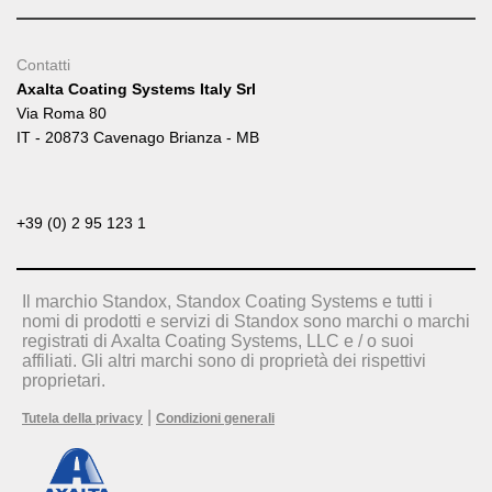
Contatti
Axalta Coating Systems Italy Srl
Via Roma 80
IT - 20873 Cavenago Brianza - MB
+39 (0) 2 95 123 1
Il marchio Standox, Standox Coating Systems e tutti i
nomi di prodotti e servizi di Standox sono marchi o marchi
registrati di Axalta Coating Systems, LLC e / o suoi
affiliati. Gli altri marchi sono di proprietà dei rispettivi
proprietari.
|
Tutela della privacy
Condizioni generali