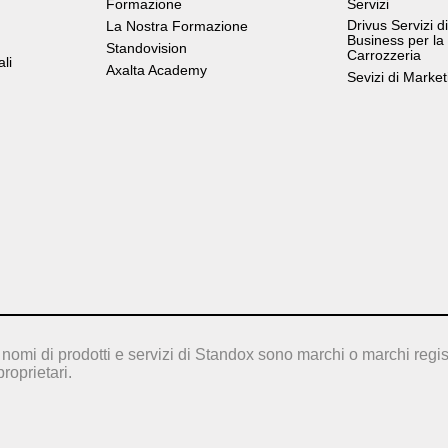
Formazione
Servizi
Drivus Servizi di
La Nostra Formazione
Business per la
Standovision
Carrozzeria
ali
Axalta Academy
Sevizi di Market
nomi di prodotti e servizi di Standox sono marchi o marchi regis
proprietari.