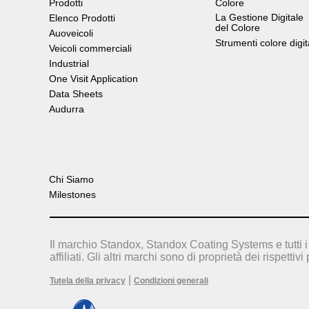
Prodotti
Colore
La Gestione Digitale
Elenco Prodotti
del Colore
Auoveicoli
Strumenti colore digit
Veicoli commerciali
Industrial
One Visit Application
Data Sheets
Audurra
Chi Siamo
Milestones
Il marchio Standox, Standox Coating Systems e tutti i 
affiliati. Gli altri marchi sono di proprietà dei rispettivi 
|
Tutela della privacy
Condizioni generali