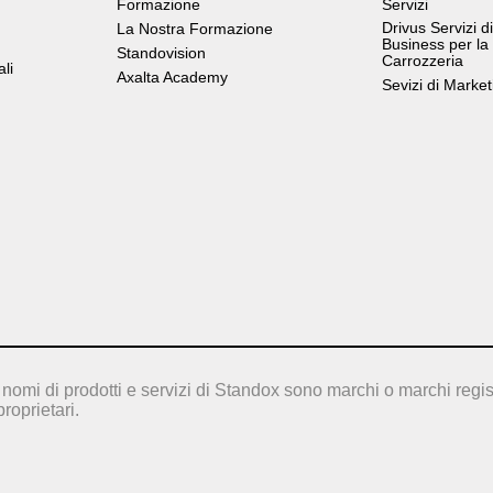
Formazione
Servizi
Drivus Servizi di
La Nostra Formazione
Business per la
Standovision
Carrozzeria
ali
Axalta Academy
Sevizi di Market
nomi di prodotti e servizi di Standox sono marchi o marchi regis
proprietari.