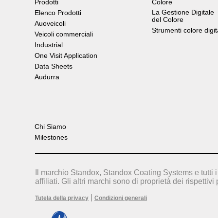
Prodotti
Colore
La Gestione Digitale
Elenco Prodotti
del Colore
Auoveicoli
Strumenti colore digit
Veicoli commerciali
Industrial
One Visit Application
Data Sheets
Audurra
Chi Siamo
Milestones
Il marchio Standox, Standox Coating Systems e tutti i 
affiliati. Gli altri marchi sono di proprietà dei rispettivi 
|
Tutela della privacy
Condizioni generali