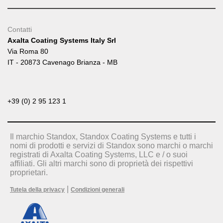
Contatti
Axalta Coating Systems Italy Srl
Via Roma 80
IT - 20873 Cavenago Brianza - MB
+39 (0) 2 95 123 1
Il marchio Standox, Standox Coating Systems e tutti i
nomi di prodotti e servizi di Standox sono marchi o marchi
registrati di Axalta Coating Systems, LLC e / o suoi
affiliati. Gli altri marchi sono di proprietà dei rispettivi
proprietari.
|
Tutela della privacy
Condizioni generali