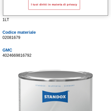
I tuoi diritti in materia di privacy
Product Variant
1LT
Codice materiale
02081679
GMC
4024669816792