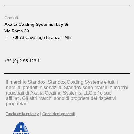
Contatti
Axalta Coating Systems Italy Srl
Via Roma 80
IT - 20873 Cavenago Brianza - MB
+39 (0) 2 95 123 1
Il marchio Standox, Standox Coating Systems e tutti i
nomi di prodotti e servizi di Standox sono marchi o marchi
registrati di Axalta Coating Systems, LLC e / o suoi
affiliati. Gli altri marchi sono di proprietà dei rispettivi
proprietari.
|
Tutela della privacy
Condizioni generali