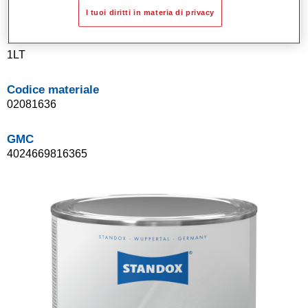
I tuoi diritti in materia di privacy
Product Variant
1LT
Codice materiale
02081636
GMC
4024669816365