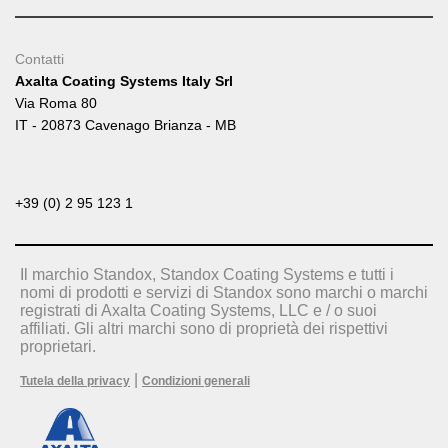
Contatti
Axalta Coating Systems Italy Srl
Via Roma 80
IT - 20873 Cavenago Brianza - MB
+39 (0) 2 95 123 1
Il marchio Standox, Standox Coating Systems e tutti i
nomi di prodotti e servizi di Standox sono marchi o marchi
registrati di Axalta Coating Systems, LLC e / o suoi
affiliati. Gli altri marchi sono di proprietà dei rispettivi
proprietari.
|
Tutela della privacy
Condizioni generali