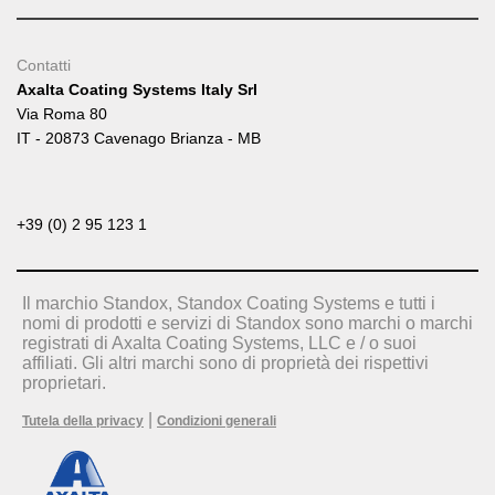
Contatti
Axalta Coating Systems Italy Srl
Via Roma 80
IT - 20873 Cavenago Brianza - MB
+39 (0) 2 95 123 1
Il marchio Standox, Standox Coating Systems e tutti i
nomi di prodotti e servizi di Standox sono marchi o marchi
registrati di Axalta Coating Systems, LLC e / o suoi
affiliati. Gli altri marchi sono di proprietà dei rispettivi
proprietari.
|
Tutela della privacy
Condizioni generali