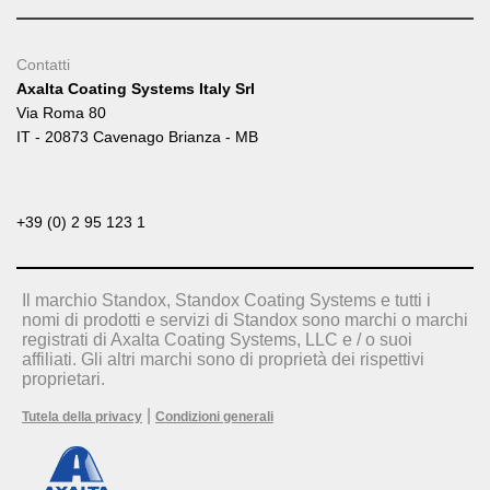
Contatti
Axalta Coating Systems Italy Srl
Via Roma 80
IT - 20873 Cavenago Brianza - MB
+39 (0) 2 95 123 1
Il marchio Standox, Standox Coating Systems e tutti i
nomi di prodotti e servizi di Standox sono marchi o marchi
registrati di Axalta Coating Systems, LLC e / o suoi
affiliati. Gli altri marchi sono di proprietà dei rispettivi
proprietari.
|
Tutela della privacy
Condizioni generali