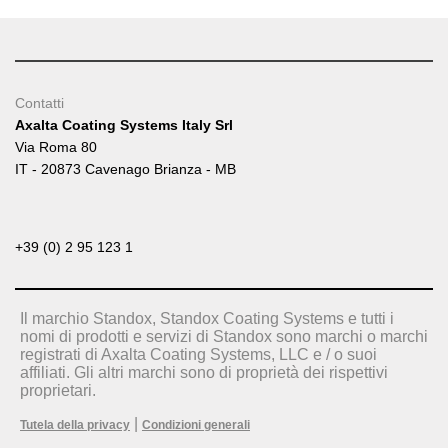
Contatti
Axalta Coating Systems Italy Srl
Via Roma 80
IT - 20873 Cavenago Brianza - MB
+39 (0) 2 95 123 1
Il marchio Standox, Standox Coating Systems e tutti i
nomi di prodotti e servizi di Standox sono marchi o marchi
registrati di Axalta Coating Systems, LLC e / o suoi
affiliati. Gli altri marchi sono di proprietà dei rispettivi
proprietari.
|
Tutela della privacy
Condizioni generali