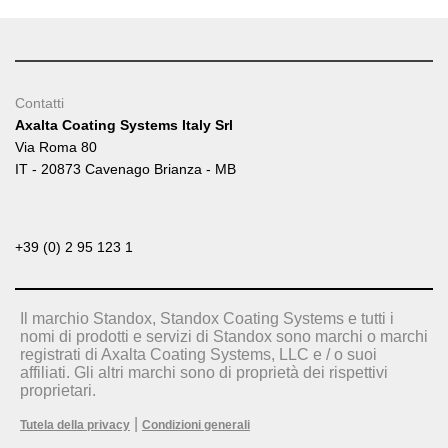
Contatti
Axalta Coating Systems Italy Srl
Via Roma 80
IT - 20873 Cavenago Brianza - MB
+39 (0) 2 95 123 1
Il marchio Standox, Standox Coating Systems e tutti i
nomi di prodotti e servizi di Standox sono marchi o marchi
registrati di Axalta Coating Systems, LLC e / o suoi
affiliati. Gli altri marchi sono di proprietà dei rispettivi
proprietari.
|
Tutela della privacy
Condizioni generali