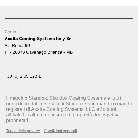
Contatti
Axalta Coating Systems Italy Srl
Via Roma 80
IT - 20873 Cavenago Brianza - MB
+39 (0) 2 95 123 1
Il marchio Standox, Standox Coating Systems e tutti i
nomi di prodotti e servizi di Standox sono marchi o marchi
registrati di Axalta Coating Systems, LLC e / o suoi
affiliati. Gli altri marchi sono di proprietà dei rispettivi
proprietari.
|
Tutela della privacy
Condizioni generali