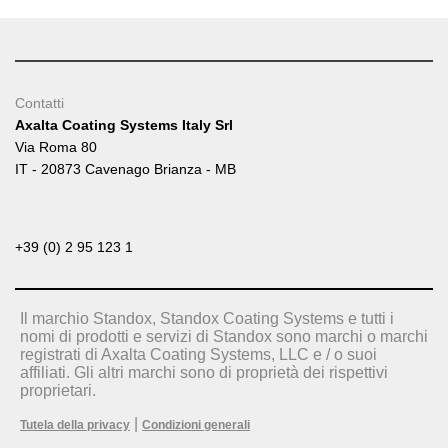
Contatti
Axalta Coating Systems Italy Srl
Via Roma 80
IT - 20873 Cavenago Brianza - MB
+39 (0) 2 95 123 1
Il marchio Standox, Standox Coating Systems e tutti i
nomi di prodotti e servizi di Standox sono marchi o marchi
registrati di Axalta Coating Systems, LLC e / o suoi
affiliati. Gli altri marchi sono di proprietà dei rispettivi
proprietari.
|
Tutela della privacy
Condizioni generali