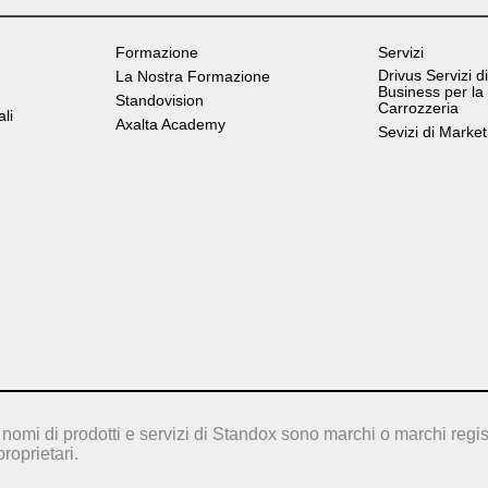
Formazione
Servizi
Drivus Servizi di
La Nostra Formazione
Business per la
Standovision
Carrozzeria
ali
Axalta Academy
Sevizi di Market
nomi di prodotti e servizi di Standox sono marchi o marchi regis
proprietari.