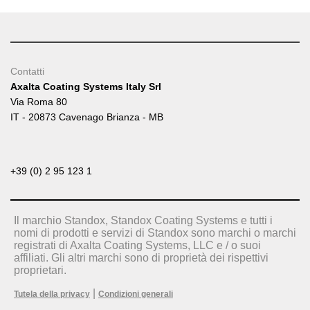
Contatti
Axalta Coating Systems Italy Srl
Via Roma 80
IT - 20873 Cavenago Brianza - MB
+39 (0) 2 95 123 1
Il marchio Standox, Standox Coating Systems e tutti i
nomi di prodotti e servizi di Standox sono marchi o marchi
registrati di Axalta Coating Systems, LLC e / o suoi
affiliati. Gli altri marchi sono di proprietà dei rispettivi
proprietari.
|
Tutela della privacy
Condizioni generali