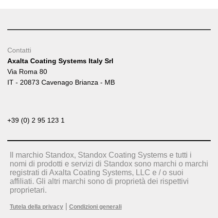
Contatti
Axalta Coating Systems Italy Srl
Via Roma 80
IT - 20873 Cavenago Brianza - MB
+39 (0) 2 95 123 1
Il marchio Standox, Standox Coating Systems e tutti i
nomi di prodotti e servizi di Standox sono marchi o marchi
registrati di Axalta Coating Systems, LLC e / o suoi
affiliati. Gli altri marchi sono di proprietà dei rispettivi
proprietari.
|
Tutela della privacy
Condizioni generali