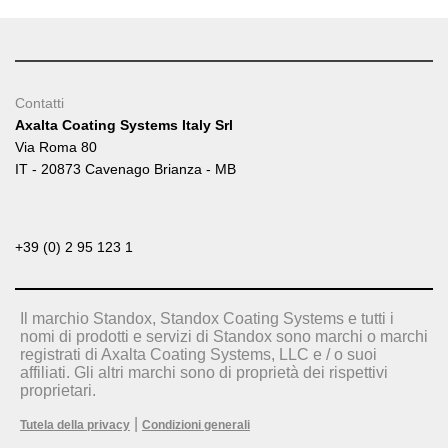
Contatti
Axalta Coating Systems Italy Srl
Via Roma 80
IT - 20873 Cavenago Brianza - MB
+39 (0) 2 95 123 1
Il marchio Standox, Standox Coating Systems e tutti i
nomi di prodotti e servizi di Standox sono marchi o marchi
registrati di Axalta Coating Systems, LLC e / o suoi
affiliati. Gli altri marchi sono di proprietà dei rispettivi
proprietari.
|
Tutela della privacy
Condizioni generali