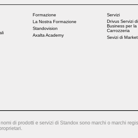
Formazione
Servizi
Drivus Servizi di
La Nostra Formazione
Business per la
Standovision
Carrozzeria
ali
Axalta Academy
Sevizi di Market
nomi di prodotti e servizi di Standox sono marchi o marchi regis
proprietari.