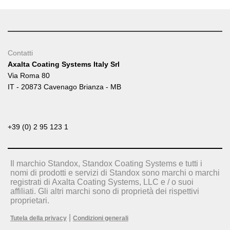
Contatti
Axalta Coating Systems Italy Srl
Via Roma 80
IT - 20873 Cavenago Brianza - MB
+39 (0) 2 95 123 1
Il marchio Standox, Standox Coating Systems e tutti i
nomi di prodotti e servizi di Standox sono marchi o marchi
registrati di Axalta Coating Systems, LLC e / o suoi
affiliati. Gli altri marchi sono di proprietà dei rispettivi
proprietari.
|
Tutela della privacy
Condizioni generali