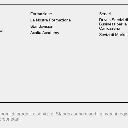
Formazione
Servizi
Drivus Servizi di
La Nostra Formazione
Business per la
Standovision
Carrozzeria
ali
Axalta Academy
Sevizi di Market
nomi di prodotti e servizi di Standox sono marchi o marchi regis
proprietari.