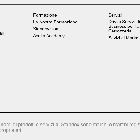
Formazione
Servizi
Drivus Servizi di
La Nostra Formazione
Business per la
Standovision
Carrozzeria
ali
Axalta Academy
Sevizi di Market
nomi di prodotti e servizi di Standox sono marchi o marchi regis
proprietari.