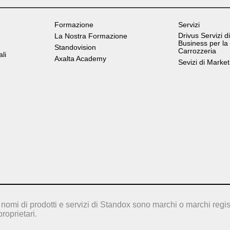
Formazione
Servizi
Drivus Servizi di
La Nostra Formazione
Business per la
Standovision
Carrozzeria
ali
Axalta Academy
Sevizi di Market
nomi di prodotti e servizi di Standox sono marchi o marchi regis
proprietari.