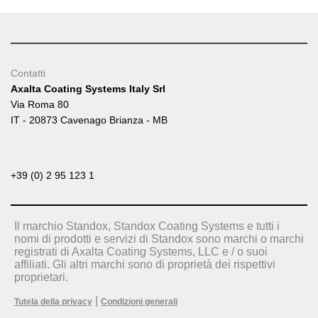
Contatti
Axalta Coating Systems Italy Srl
Via Roma 80
IT - 20873 Cavenago Brianza - MB
+39 (0) 2 95 123 1
Il marchio Standox, Standox Coating Systems e tutti i
nomi di prodotti e servizi di Standox sono marchi o marchi
registrati di Axalta Coating Systems, LLC e / o suoi
affiliati. Gli altri marchi sono di proprietà dei rispettivi
proprietari.
|
Tutela della privacy
Condizioni generali