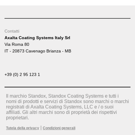
Contatti
Axalta Coating Systems Italy Srl
Via Roma 80
IT - 20873 Cavenago Brianza - MB
+39 (0) 2 95 123 1
Il marchio Standox, Standox Coating Systems e tutti i
nomi di prodotti e servizi di Standox sono marchi o marchi
registrati di Axalta Coating Systems, LLC e / o suoi
affiliati. Gli altri marchi sono di proprietà dei rispettivi
proprietari.
|
Tutela della privacy
Condizioni generali