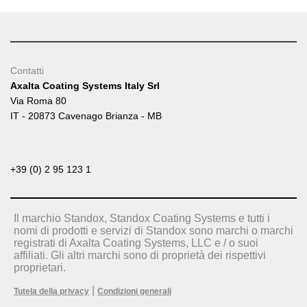
Contatti
Axalta Coating Systems Italy Srl
Via Roma 80
IT - 20873 Cavenago Brianza - MB
+39 (0) 2 95 123 1
Il marchio Standox, Standox Coating Systems e tutti i
nomi di prodotti e servizi di Standox sono marchi o marchi
registrati di Axalta Coating Systems, LLC e / o suoi
affiliati. Gli altri marchi sono di proprietà dei rispettivi
proprietari.
|
Tutela della privacy
Condizioni generali