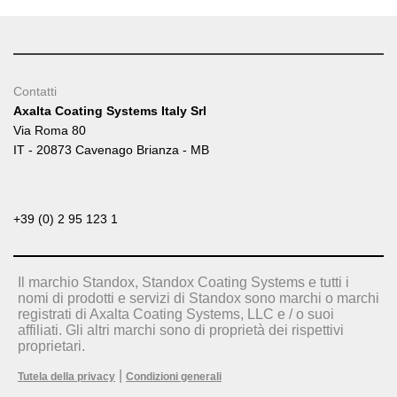
Contatti
Axalta Coating Systems Italy Srl
Via Roma 80
IT - 20873 Cavenago Brianza - MB
+39 (0) 2 95 123 1
Il marchio Standox, Standox Coating Systems e tutti i
nomi di prodotti e servizi di Standox sono marchi o marchi
registrati di Axalta Coating Systems, LLC e / o suoi
affiliati. Gli altri marchi sono di proprietà dei rispettivi
proprietari.
|
Tutela della privacy
Condizioni generali