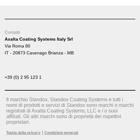
Contatti
Axalta Coating Systems Italy Srl
Via Roma 80
IT - 20873 Cavenago Brianza - MB
+39 (0) 2 95 123 1
Il marchio Standox, Standox Coating Systems e tutti i
nomi di prodotti e servizi di Standox sono marchi o marchi
registrati di Axalta Coating Systems, LLC e / o suoi
affiliati. Gli altri marchi sono di proprietà dei rispettivi
proprietari.
|
Tutela della privacy
Condizioni generali