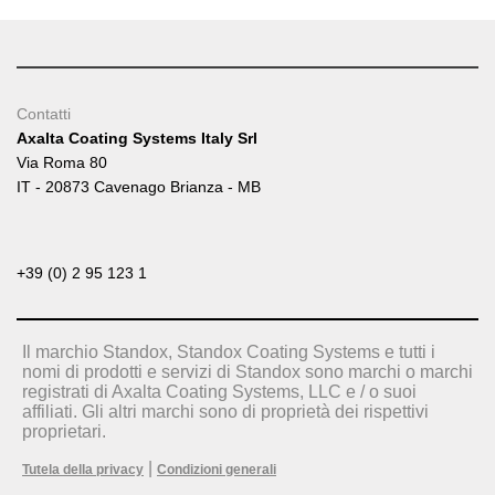
Contatti
Axalta Coating Systems Italy Srl
Via Roma 80
IT - 20873 Cavenago Brianza - MB
+39 (0) 2 95 123 1
Il marchio Standox, Standox Coating Systems e tutti i
nomi di prodotti e servizi di Standox sono marchi o marchi
registrati di Axalta Coating Systems, LLC e / o suoi
affiliati. Gli altri marchi sono di proprietà dei rispettivi
proprietari.
|
Tutela della privacy
Condizioni generali