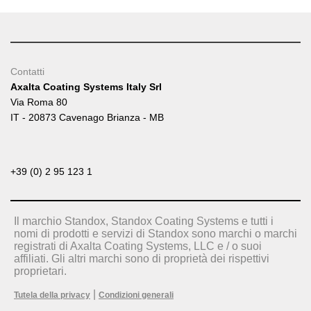
Contatti
Axalta Coating Systems Italy Srl
Via Roma 80
IT - 20873 Cavenago Brianza - MB
+39 (0) 2 95 123 1
Il marchio Standox, Standox Coating Systems e tutti i
nomi di prodotti e servizi di Standox sono marchi o marchi
registrati di Axalta Coating Systems, LLC e / o suoi
affiliati. Gli altri marchi sono di proprietà dei rispettivi
proprietari.
|
Tutela della privacy
Condizioni generali