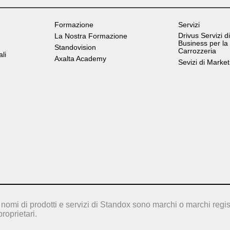
Formazione
Servizi
Drivus Servizi di
La Nostra Formazione
Business per la
Standovision
Carrozzeria
ali
Axalta Academy
Sevizi di Market
nomi di prodotti e servizi di Standox sono marchi o marchi regis
proprietari.