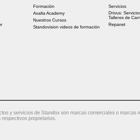
Formación
Servicios
Drivus: Servicio
Axalta Academy
Talleres de Car
Nuestros Cursos
or
Repanet
Standovision videos de formación
ctos y servicios de Standox son marcas comerciales o marcas r
 respectivos propietarios.