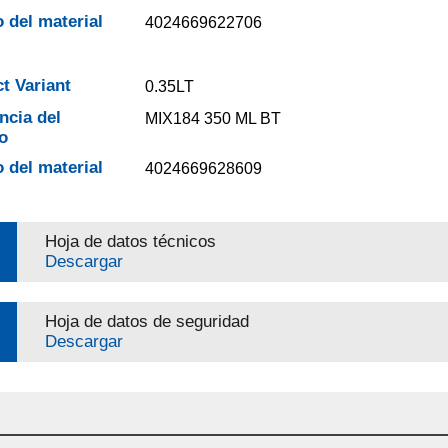
 del material
4024669622706
t Variant
0.35LT
ncia del
MIX184 350 ML BT
o
 del material
4024669628609
Hoja de datos técnicos
Descargar
Hoja de datos de seguridad
Descargar