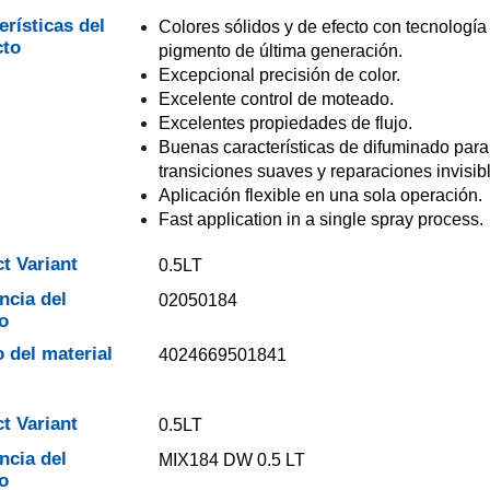
erísticas del
Colores sólidos y de efecto con tecnología
cto
pigmento de última generación.
Excepcional precisión de color.
Excelente control de moteado.
Excelentes propiedades de flujo.
Buenas características de difuminado para
transiciones suaves y reparaciones invisib
Aplicación flexible en una sola operación.
Fast application in a single spray process.
t Variant
0.5LT
ncia del
02050184
o
 del material
4024669501841
t Variant
0.5LT
ncia del
MIX184 DW 0.5 LT
o