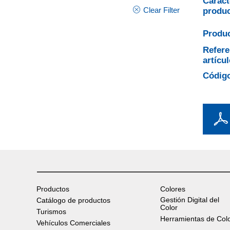
Caract
Clear Filter
produ
Produc
Refere
artícul
Código
Productos
Colores
Gestión Digital del
Catálogo de productos
Color
Turismos
Herramientas de Col
Vehículos Comerciales