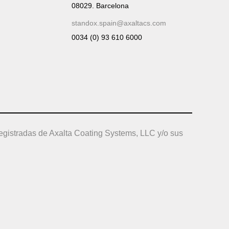
08029. Barcelona
standox.spain@axaltacs.com
0034 (0) 93 610 6000
egistradas de Axalta Coating Systems, LLC y/o sus