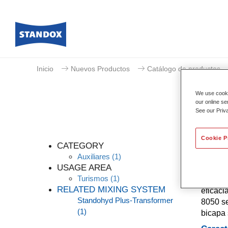
Inicio
Nuevos Productos
Catálogo de productos
We use cookie
our online se
See our Priv
Cookie P
CATEGORY
Auxiliares
(1)
USAGE AREA
Turismos
(1)
Standoh
RELATED MIXING SYSTEM
eficaci
Standohyd Plus-Transformer
8050 se
(1)
bicapa 