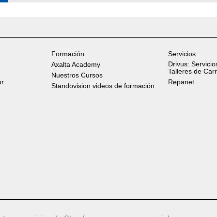
Formación
Servicios
Drivus: Servicio
Axalta Academy
Talleres de Car
Nuestros Cursos
or
Repanet
Standovision videos de formación