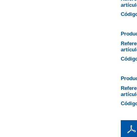
artícul
Código
Produc
Refere
artícul
Código
Produc
Refere
artícul
Código