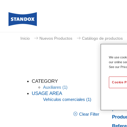
Inicio
Nuevos Productos
Catálogo de productos
We use cookie
our online se
See our Priv
CATEGORY
Cookie P
Auxiliares
(1)
USAGE AREA
Vehículos comerciales
(1)
Caract
produ
Clear Filter
Produc
Refere