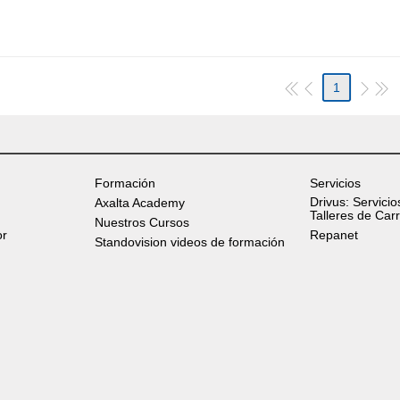
1
Formación
Servicios
Drivus: Servicio
Axalta Academy
Talleres de Car
Nuestros Cursos
or
Repanet
Standovision videos de formación