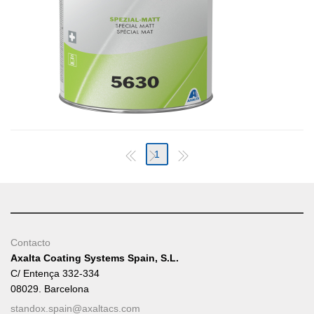
1
Contacto
Axalta Coating Systems Spain, S.L.
C/ Entença 332-334
08029. Barcelona
standox.spain@axaltacs.com