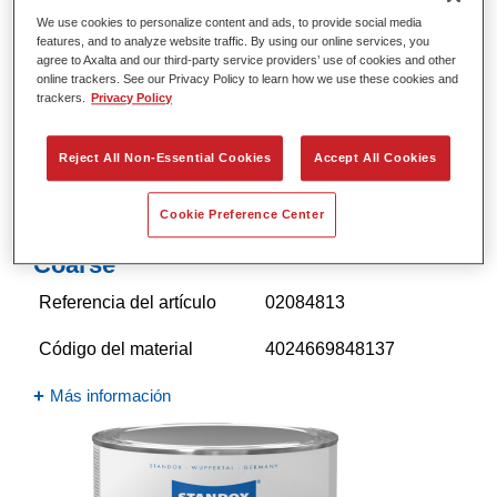
We use cookies to personalize content and ads, to provide social media
features, and to analyze website traffic. By using our online services, you
agree to Axalta and our third-party service providers’ use of cookies and other
online trackers. See our Privacy Policy to learn how we use these cookies and
trackers.
Privacy Policy
Reject All Non-Essential Cookies
Accept All Cookies
Cookie Preference Center
Standocryl 2K Mix 603 Structure
Coarse
Referencia del artículo
02084813
Código del material
4024669848137
Más información